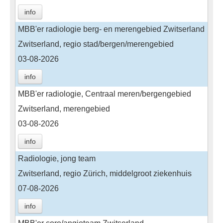
info
MBB'er radiologie berg- en merengebied Zwitserland
Zwitserland, regio stad/bergen/merengebied
03-08-2026
info
MBB'er radiologie, Centraal meren/bergengebied
Zwitserland, merengebied
03-08-2026
info
Radiologie, jong team
Zwitserland, regio Zürich, middelgroot ziekenhuis
07-08-2026
info