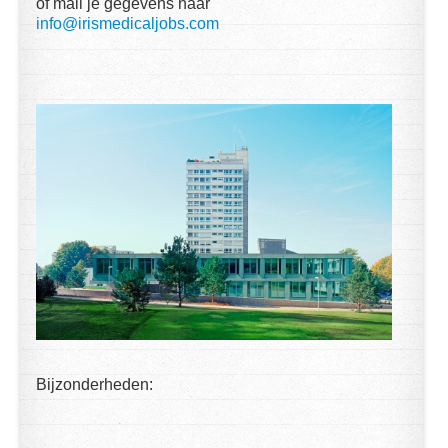
of mail je gegevens naar
info@irismedicaljobs.com
Bijzonderheden: