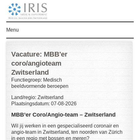
Menu
Vacature: MBB'er
coro/angioteam
Zwitserland
Functiegroep: Medisch
beeldvormende beroepen
Land/regio: Zwitserland
Plaatsingsdatum: 07-08-2026
MBB’er Coro/Angio-team – Zwitserland
Wil jij werken in een gespecialiseerd coronair en
angio-team in Zwitserland, ten noorden van Zürich
in een regio met bossen en meren?