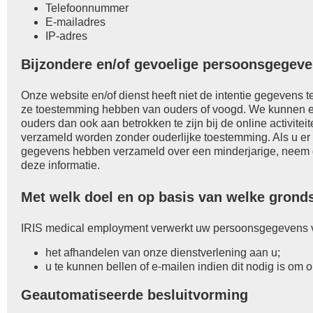
Telefoonnummer
E-mailadres
IP-adres
Bijzondere en/of gevoelige persoonsgegeve
Onze website en/of dienst heeft niet de intentie gegevens t
ze toestemming hebben van ouders of voogd. We kunnen ech
ouders dan ook aan betrokken te zijn bij de online activit
verzameld worden zonder ouderlijke toestemming. Als u er 
gegevens hebben verzameld over een minderjarige, neem 
deze informatie.
Met welk doel en op basis van welke gron
IRIS medical employment verwerkt uw persoonsgegevens v
het afhandelen van onze dienstverlening aan u;
u te kunnen bellen of e-mailen indien dit nodig is om 
Geautomatiseerde besluitvorming