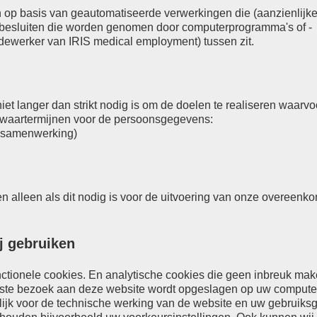
op basis van geautomatiseerde verwerkingen die (aanzienlijke
 besluiten die worden genomen door computerprogramma's of -
dewerker van IRIS medical employment) tussen zit.
 langer dan strikt nodig is om de doelen te realiseren waarvoo
waartermijnen voor de persoonsgegevens:
n samenwerking)
n alleen als dit nodig is voor de uitvoering van onze overeenk
ij gebruiken
nctionele cookies. En analytische cookies die geen inbreuk ma
eerste bezoek aan deze website wordt opgeslagen op uw computer
elijk voor de technische werking van de website en uw gebruiks