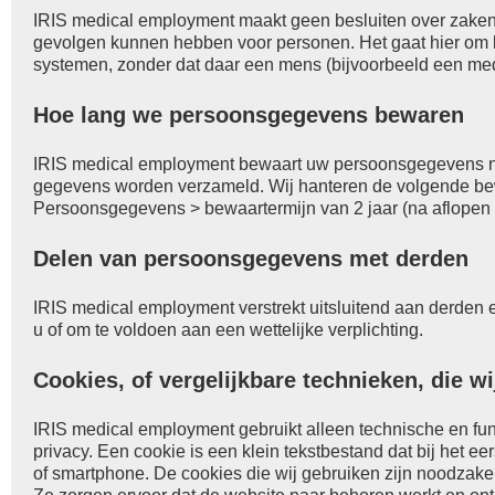
IRIS medical employment maakt geen besluiten over zaken 
gevolgen kunnen hebben voor personen. Het gaat hier om
systemen, zonder dat daar een mens (bijvoorbeeld een me
Hoe lang we persoonsgegevens bewaren
IRIS medical employment bewaart uw persoonsgegevens niet
gegevens worden verzameld. Wij hanteren de volgende be
Persoonsgegevens > bewaartermijn van 2 jaar (na aflope
Delen van persoonsgegevens met derden
IRIS medical employment verstrekt uitsluitend aan derden e
u of om te voldoen aan een wettelijke verplichting.
Cookies, of vergelijkbare technieken, die w
IRIS medical employment gebruikt alleen technische en fu
privacy. Een cookie is een klein tekstbestand dat bij het 
of smartphone. De cookies die wij gebruiken zijn noodzak