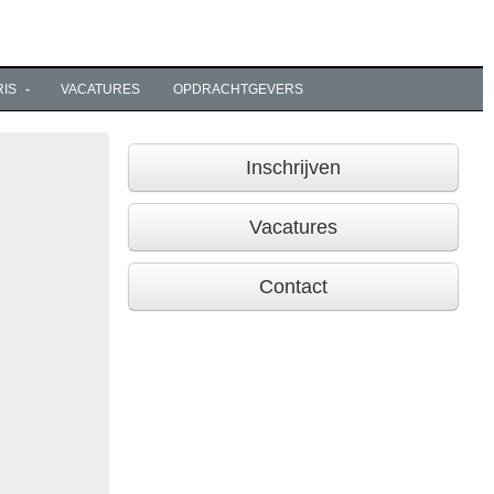
RIS
VACATURES
OPDRACHTGEVERS
Inschrijven
Vacatures
Contact