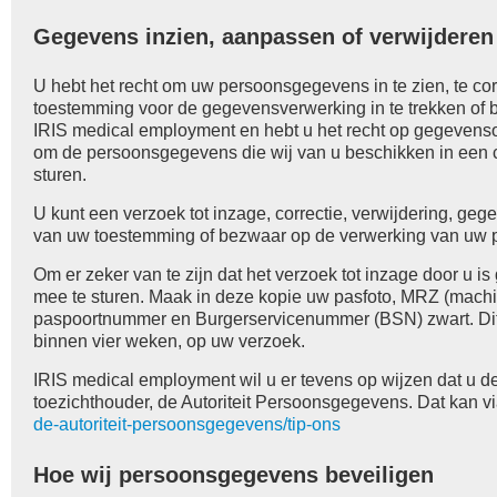
Gegevens inzien, aanpassen of verwijderen
U hebt het recht om uw persoonsgegevens in te zien, te cor
toestemming voor de gegevensverwerking in te trekken o
IRIS medical employment en hebt u het recht op gegevenso
om de persoonsgegevens die wij van u beschikken in een c
sturen.
U kunt een verzoek tot inzage, correctie, verwijdering, g
van uw toestemming of bezwaar op de verwerking van uw
Om er zeker van te zijn dat het verzoek tot inzage door u i
mee te sturen. Maak in deze kopie uw pasfoto, MRZ (machi
paspoortnummer en Burgerservicenummer (BSN) zwart. Dit 
binnen vier weken, op uw verzoek.
IRIS medical employment wil u er tevens op wijzen dat u de
toezichthouder, de Autoriteit Persoonsgegevens. Dat kan v
de-autoriteit-persoonsgegevens/tip-ons
Hoe wij persoonsgegevens beveiligen