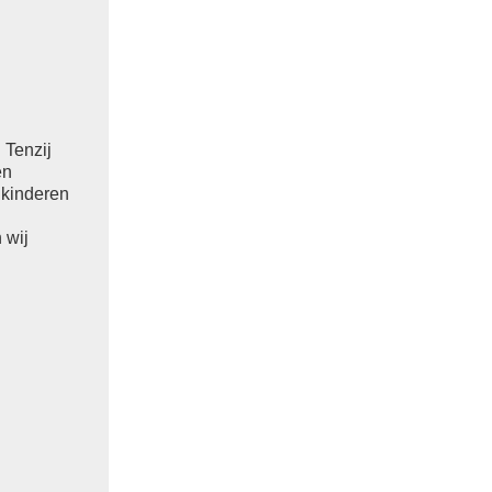
 Tenzij
en
 kinderen
 wij