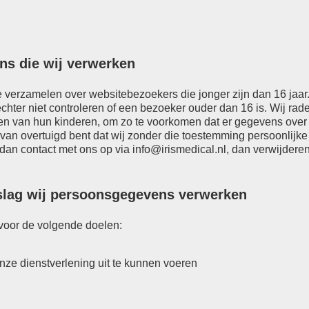
ns die wij verwerken
e verzamelen over websitebezoekers die jonger zijn dan 16 jaar.
ter niet controleren of een bezoeker ouder dan 16 is. Wij rad
eiten van hun kinderen, om zo te voorkomen dat er gegevens over
van overtuigd bent dat wij zonder die toestemming persoonlijke
dan contact met ons op via
info@irismedical.nl
, dan verwijderen
dslag wij persoonsgegevens verwerken
oor de volgende doelen:
onze dienstverlening uit te kunnen voeren