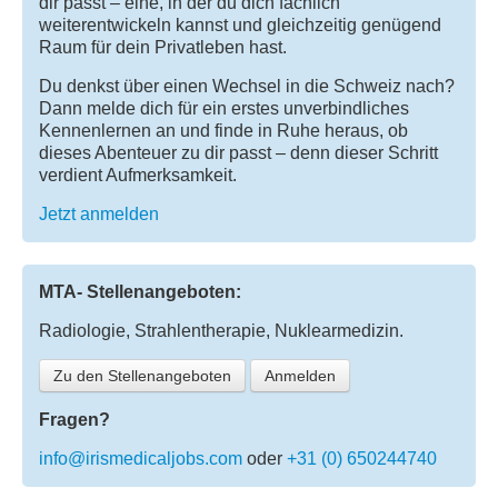
dir passt – eine, in der du dich fachlich
weiterentwickeln kannst und gleichzeitig genügend
Raum für dein Privatleben hast.
Du denkst über einen Wechsel in die Schweiz nach?
Dann melde dich für ein erstes unverbindliches
Kennenlernen an und finde in Ruhe heraus, ob
dieses Abenteuer zu dir passt – denn dieser Schritt
verdient Aufmerksamkeit.
Jetzt anmelden
MTA- Stellenangeboten:
Radiologie, Strahlentherapie, Nuklearmedizin.
Zu den Stellenangeboten
Anmelden
Fragen?
info@irismedicaljobs.com
oder
+31 (0) 650244740