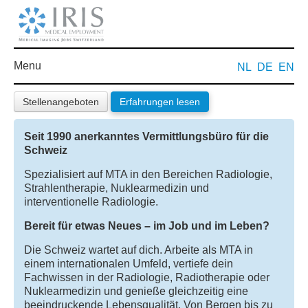
Menu
NL
DE
EN
Stellenangeboten
Erfahrungen lesen
Seit 1990 anerkanntes Vermittlungsbüro für die
Schweiz
Spezialisiert auf MTA in den Bereichen Radiologie,
Strahlentherapie, Nuklearmedizin und
interventionelle Radiologie.
Bereit für etwas Neues – im Job und im Leben?
Die Schweiz wartet auf dich. Arbeite als MTA in
einem internationalen Umfeld, vertiefe dein
Fachwissen in der Radiologie, Radiotherapie oder
Nuklearmedizin und genieße gleichzeitig eine
beeindruckende Lebensqualität. Von Bergen bis zu