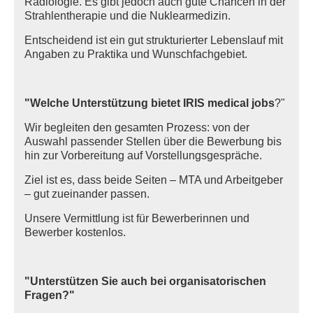
Radiologie. Es gibt jedoch auch gute Chancen in der
Strahlentherapie und die Nuklearmedizin.
Entscheidend ist ein gut strukturierter Lebenslauf mit
Angaben zu Praktika und Wunschfachgebiet.
"Welche Unterstützung bietet IRIS medical jobs
?"
Wir begleiten den gesamten Prozess: von der
Auswahl passender Stellen über die Bewerbung bis
hin zur Vorbereitung auf Vorstellungsgespräche.
Ziel ist es, dass beide Seiten – MTA und Arbeitgeber
– gut zueinander passen.
Unsere Vermittlung ist für Bewerberinnen und
Bewerber kostenlos.
"Unterstützen Sie auch bei organisatorischen
Fragen?"