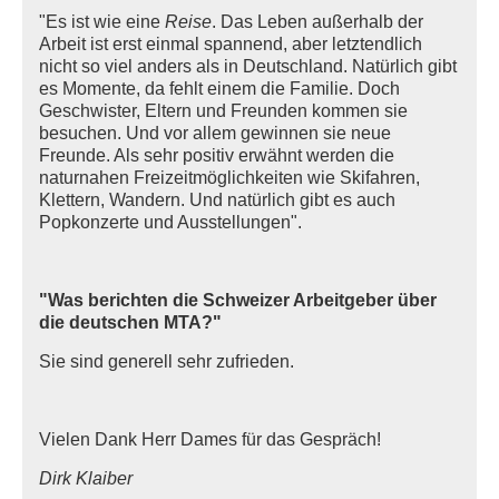
"Es ist wie eine
Reise
. Das Leben außerhalb der
Arbeit ist erst einmal spannend, aber letztendlich
nicht so viel anders als in Deutschland. Natürlich gibt
es Momente, da fehlt einem die Familie. Doch
Geschwister, Eltern und Freunden kommen sie
besuchen. Und vor allem gewinnen sie neue
Freunde. Als sehr positiv erwähnt werden die
naturnahen Freizeitmöglichkeiten wie Skifahren,
Klettern, Wandern. Und natürlich gibt es auch
Popkonzerte und Ausstellungen".
"Was berichten die Schweizer Arbeitgeber über
die deutschen MTA?"
Sie sind generell sehr zufrieden.
Vielen Dank Herr Dames für das Gespräch!
Dirk Klaiber