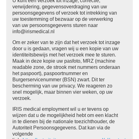
U kunt een verzoek tot inzage, correctie,
verwijdering, gegevensoverdraging van uw
persoonsgegevens of verzoek tot intrekking van
uw toestemming of bezwaar op de verwerking
van uw persoonsgegevens sturen naar
info@irismedical.nl
Om er zeker van te zijn dat het verzoek tot inzage
door u is gedaan, vragen wij u een kopie van uw
identiteitsbewijs met het verzoek mee te sturen.
Maak in deze kopie uw pasfoto, MRZ (machine
readable zone, de strook met nummers onderaan
het paspoort), paspoortnummer en
Burgerservicenummer (BSN) zwart. Dit ter
bescherming van uw privacy. We reageren zo
snel mogelijk, maar binnen vier weken, op uw
verzoek.
IRIS medical employment wil u er tevens op
wijzen dat u de mogelijkheid hebt om een klacht
in te dienen bij de nationale toezichthouder, de
Autoriteit Persoonsgegevens. Dat kan via de
volgende