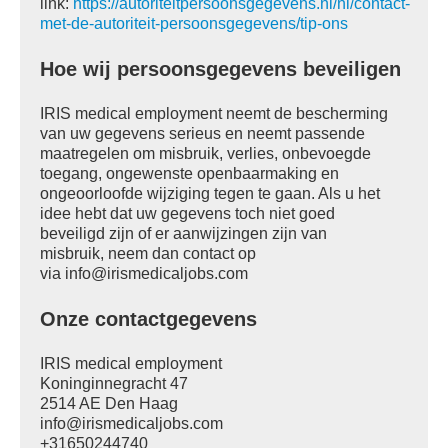
link:
https://autoriteitpersoonsgegevens.nl/nl/contact-
met-de-autoriteit-persoonsgegevens/tip-ons
Hoe wij persoonsgegevens beveiligen
IRIS medical employment neemt de bescherming
van uw gegevens serieus en neemt passende
maatregelen om misbruik, verlies, onbevoegde
toegang, ongewenste openbaarmaking en
ongeoorloofde wijziging tegen te gaan. Als u het
idee hebt dat uw gegevens toch niet goed
beveiligd zijn of er aanwijzingen zijn van
misbruik, neem dan contact op
via
info@irismedicaljobs.com
Onze contactgegevens
IRIS medical employment
Koninginnegracht 47
2514 AE Den Haag
info@irismedicaljobs.com
+31650244740