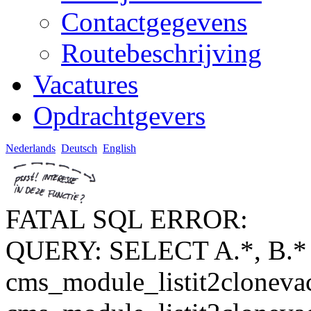
Contactgegevens
Routebeschrijving
Vacatures
Opdrachtgevers
Nederlands
Deutsch
English
FATAL SQL ERROR:
QUERY: SELECT A.*, B.
cms_module_listit2cloneva