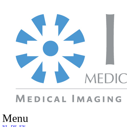
Menu
NL
DE
EN