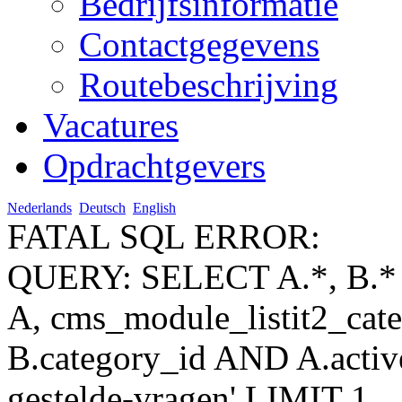
Bedrijfsinformatie
Contactgegevens
Routebeschrijving
Vacatures
Opdrachtgevers
Nederlands
Deutsch
English
FATAL SQL ERROR:
QUERY: SELECT A.*, B.* 
A, cms_module_listit2_ca
B.category_id AND A.active
gestelde-vragen' LIMIT 1