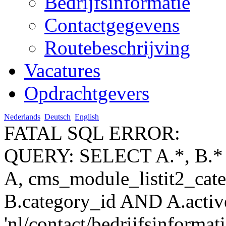
Bedrijfsinformatie
Contactgegevens
Routebeschrijving
Vacatures
Opdrachtgevers
Nederlands
Deutsch
English
FATAL SQL ERROR:
QUERY: SELECT A.*, B.* 
A, cms_module_listit2_ca
B.category_id AND A.activ
'nl/contact/bedrijfsinformat