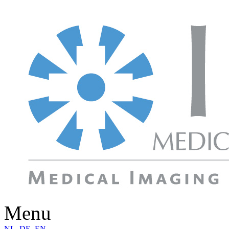
Menu
NL
DE
EN